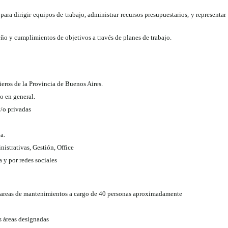
para dirigir equipos de trabajo, administrar recursos presupuestarios, y representar
o y cumplimientos de objetivos a través de planes de trabajo.
ieros de la Provincia de Buenos Aires.
o en general.
y/o privadas
a.
istrativas, Gestión, Office
 y por redes sociales
 tareas de mantenimientos a cargo de 40 personas aproximadamente
s áreas designadas