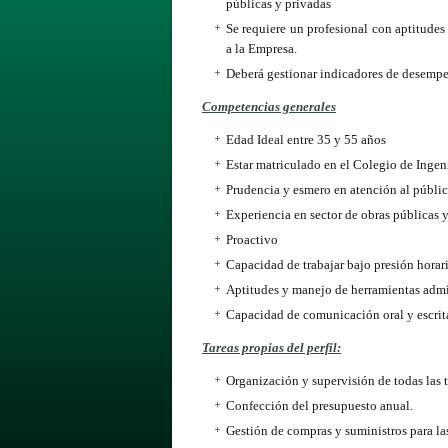
públicas y privadas
Se requiere un profesional con aptitudes 
a la Empresa.
Deberá gestionar indicadores de desempeñ
Competencias generales
Edad Ideal entre 35 y 55 años
Estar matriculado en el Colegio de Ingen
Prudencia y esmero en atención al públic
Experiencia en sector de obras públicas 
Proactivo
Capacidad de trabajar bajo presión horari
Aptitudes y manejo de herramientas admin
Capacidad de comunicación oral y escrita
Tareas propias del perfil:
Organización y supervisión de todas las
Confección del presupuesto anual.
Gestión de compras y suministros para la