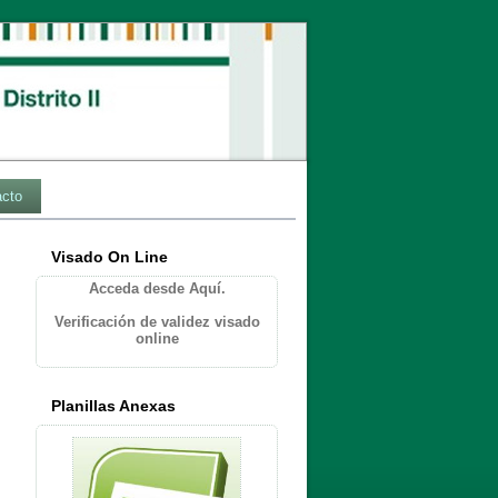
acto
Visado On Line
Acceda desde Aquí.
Verificación de validez visado
online
Planillas Anexas