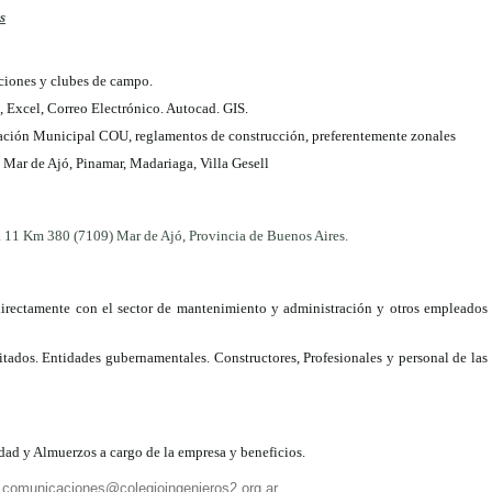
s
ciones y clubes de campo.
 Excel, Correo Electrónico. Autocad. GIS.
ación Municipal COU, reglamentos de construcción, preferentemente zonales
 Mar de Ajó, Pinamar, Madariaga, Villa Gesell
a 11 Km 380 (7109) Mar de Ajó, Provincia de Buenos Aires.
directamente con el sector de mantenimiento y administración y otros empleados
vitados. Entidades gubernamentales. Constructores, Profesionales y personal de las
dad y Almuerzos a cargo de la empresa y beneficios.
:
comunicaciones@colegioingenieros2.org.ar