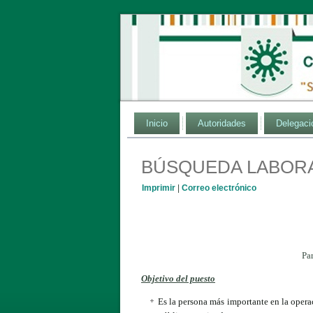
Inicio
Autoridades
Delegaci
BÚSQUEDA LABORA
Imprimir
|
Correo electrónico
Pa
Objetivo del puesto
Es la persona más importante en la opera