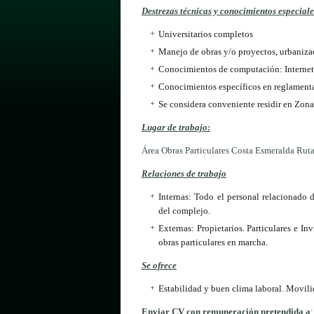
Destrezas técnicas y conocimientos especiale
Universitarios completos
Manejo de obras y/o proyectos, urbaniza
Conocimientos de computación: Internet,
Conocimientos específicos en reglament
Se considera conveniente residir en Zona
Lugar de trabajo:
Área Obras Particulares Costa Esmeralda Rut
Relaciones de trabajo
Internas: Todo el personal relacionado 
del complejo.
Externas: Propietarios. Particulares e In
obras particulares en marcha.
Se ofrece
Estabilidad y buen clima laboral. Movili
Enviar CV con remuneración pretendida a