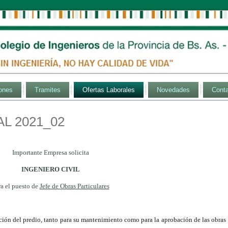
ones
Tramites
Ofertas Laborales
Novedades
Cont
L 2021_02
Importante Empresa solicita
INGENIERO CIVIL
ra el puesto de
Jefe de Obras Particulares
ción del predio, tanto para su mantenimiento como para la aprobación de las obras