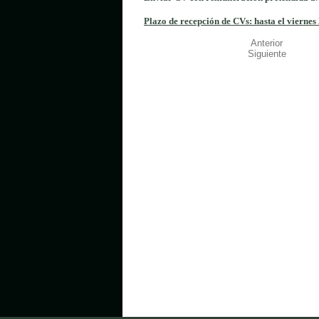
Plazo de recepción de CVs: hasta el viernes
Anterior
Siguiente