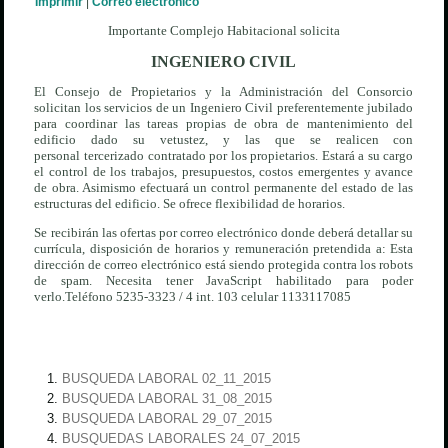
Imprimir
|
Correo electrónico
Importante Complejo Habitacional solicita
INGENIERO CIVIL
El Consejo de Propietarios y la Administración del Consorcio
solicitan los servicios de un Ingeniero Civil preferentemente jubilado
para coordinar las tareas propias de obra de mantenimiento del
edificio dado su vetustez, y las que se realicen con
personal tercerizado contratado por los propietarios. Estará a su cargo
el control de los trabajos, presupuestos, costos emergentes y avance
de obra. Asimismo efectuará un control permanente del estado de las
estructuras del edificio. Se ofrece flexibilidad de horarios.
Se recibirán las ofertas por correo electrónico donde deberá detallar su
currícula, disposición de horarios y remuneración pretendida a:
Esta
dirección de correo electrónico está siendo protegida contra los robots
de spam. Necesita tener JavaScript habilitado para poder
verlo.
Teléfono 5235-3323 / 4 int. 103 celular 1133117085
BUSQUEDA LABORAL 02_11_2015
BUSQUEDA LABORAL 31_08_2015
BUSQUEDA LABORAL 29_07_2015
BUSQUEDAS LABORALES 24_07_2015