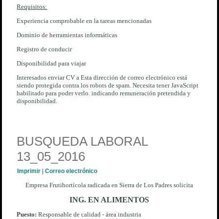
Requisitos:
Experiencia comprobable en la tareas mencionadas
Dominio de herramientas informáticas
Registro de conducir
Disponibilidad para viajar
Interesados enviar CV a
Esta dirección de correo electrónico está
siendo protegida contra los robots de spam. Necesita tener JavaScript
habilitado para poder verlo.
indicando remuneración pretendida y
disponibilidad.
BUSQUEDA LABORAL
13_05_2016
Imprimir
|
Correo electrónico
Empresa Frutihortícola radicada en Sierra de Los Padres solicita
ING. EN ALIMENTOS
Puesto:
Responsable de calidad - área industria