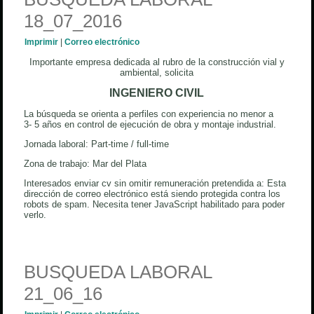
18_07_2016
Imprimir
|
Correo electrónico
Importante empresa dedicada al rubro de la construcción vial y
ambiental, solicita
INGENIERO CIVIL
La búsqueda se orienta a perfiles con experiencia no menor a
3- 5 años en control de ejecución de obra y montaje industrial.
Jornada laboral: Part-time / full-time
Zona de trabajo: Mar del Plata
Interesados enviar cv sin omitir remuneración pretendida a:
Esta
dirección de correo electrónico está siendo protegida contra los
robots de spam. Necesita tener JavaScript habilitado para poder
verlo.
BUSQUEDA LABORAL
21_06_16