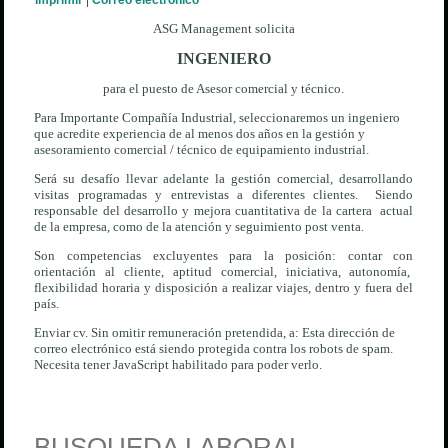
Imprimir
|
Correo electrónico
ASG Management solicita
INGENIERO
para el puesto de Asesor comercial y técnico.
Para Importante Compañía Industrial, seleccionaremos un ingeniero
que acredite experiencia de al menos dos años en la gestión y
asesoramiento comercial / técnico de equipamiento industrial.
Será su desafío llevar adelante la gestión comercial, desarrollando
visitas programadas y entrevistas a diferentes clientes. Siendo
responsable del desarrollo y mejora cuantitativa de la cartera actual
de la empresa, como de la atención y seguimiento post venta.
Son competencias excluyentes para la posición: contar con
orientación al cliente, aptitud comercial, iniciativa, autonomía,
flexibilidad horaria y disposición a realizar viajes, dentro y fuera del
país.
Enviar cv. Sin omitir remuneración pretendida, a:
Esta dirección de
correo electrónico está siendo protegida contra los robots de spam.
Necesita tener JavaScript habilitado para poder verlo.
BUSQUEDA LABORAL