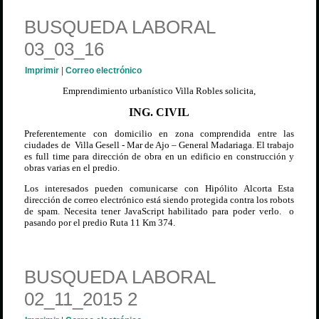
BUSQUEDA LABORAL
03_03_16
Imprimir
|
Correo electrónico
Emprendimiento urbanístico Villa Robles solicita,
ING. CIVIL
Preferentemente con domicilio en zona comprendida entre las
ciudades de Villa Gesell - Mar de Ajo – General Madariaga.
El trabajo
es full time para dirección de obra en un edificio en construcción y
obras varias en el predio.
Los interesados pueden comunicarse con Hipólito Alcorta
Esta
dirección de correo electrónico está siendo protegida contra los robots
de spam. Necesita tener JavaScript habilitado para poder verlo.
o
pasando por el predio Ruta 11 Km 374.
BUSQUEDA LABORAL
02_11_2015 2