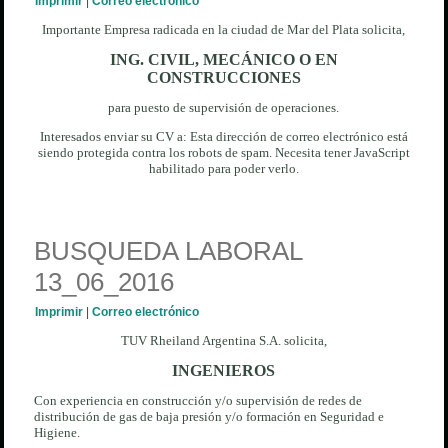
Imprimir
|
Correo electrónico
Importante Empresa radicada en la ciudad de Mar del Plata solicita,
ING. CIVIL, MECÁNICO O EN
CONSTRUCCIONES
para puesto de supervisión de operaciones.
Interesados enviar su CV a:
Esta dirección de correo electrónico está
siendo protegida contra los robots de spam. Necesita tener JavaScript
habilitado para poder verlo.
BUSQUEDA LABORAL
13_06_2016
Imprimir
|
Correo electrónico
TUV Rheiland Argentina S.A. solicita,
INGENIEROS
Con experiencia en construcción y/o supervisión de redes de
distribución de gas de baja presión y/o formación en Seguridad e
Higiene.