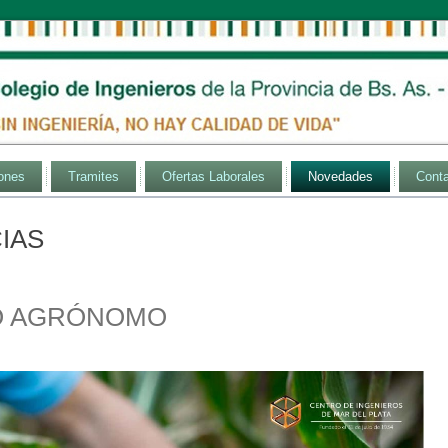
ones
Tramites
Ofertas Laborales
Novedades
Cont
IAS
RO AGRÓNOMO