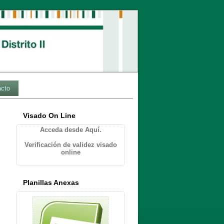
acto
Visado On Line
Acceda desde Aquí.
Verificación de validez visado
online
Planillas Anexas