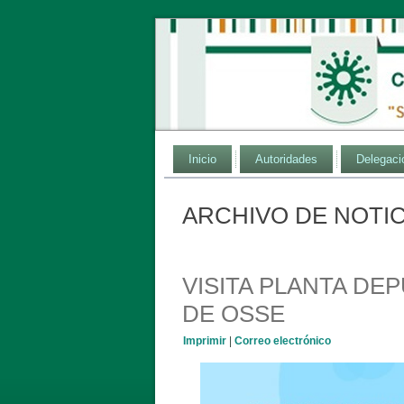
Inicio
Autoridades
Delegaci
ARCHIVO DE NOTIC
VISITA PLANTA D
DE OSSE
Imprimir
|
Correo electrónico