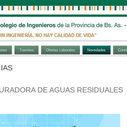
ones
Tramites
Ofertas Laborales
Novedades
Cont
IAS
EPURADORA DE AGUAS RESIDUALES