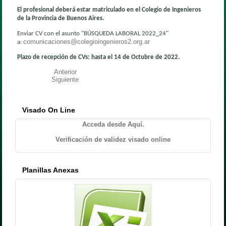
El profesional deberá estar matriculado en el Colegio de Ingenieros
de la Provincia de Buenos Aires.
Enviar CV con el asunto "BÚSQUEDA LABORAL 2022_24"
comunicaciones@colegioingenieros2.org.ar
a:
Plazo de recepción de CVs: hasta el 14 de Octubre de 2022.
Anterior
Siguiente
Visado On Line
Acceda desde Aquí.
Verificación de validez visado online
Planillas Anexas